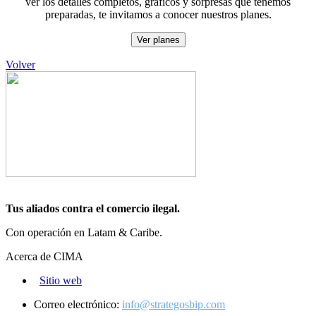
ver los detalles completos, graficos y sorpresas que tenemos
preparadas, te invitamos a conocer nuestros planes.
Ver planes
Volver
Tus aliados contra el comercio ilegal.
Con operación en Latam & Caribe.
Acerca de CIMA
Sitio web
Correo electrónico:
info@strategosbip.com