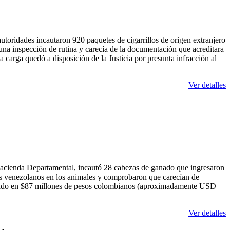
toridades incautaron 920 paquetes de cigarrillos de origen extranjero
una inspección de rutina y carecía de la documentación que acreditara
 carga quedó a disposición de la Justicia por presunta infracción al
Ver detalles
acienda Departamental, incautó 28 cabezas de ganado que ingresaron
ros venezolanos en los animales y comprobaron que carecían de
valuado en $87 millones de pesos colombianos (aproximadamente USD
Ver detalles