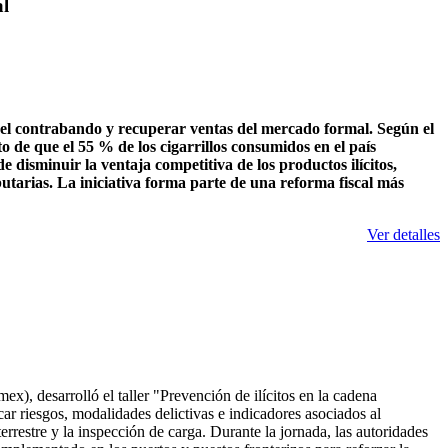
al
r el contrabando y recuperar ventas del mercado formal. Según el
o de que el 55 % de los cigarrillos consumidos en el país
 disminuir la ventaja competitiva de los productos ilícitos,
utarias. La iniciativa forma parte de una reforma fiscal más
Ver detalles
 desarrolló el taller "Prevención de ilícitos en la cadena
icar riesgos, modalidades delictivas e indicadores asociados al
errestre y la inspección de carga. Durante la jornada, las autoridades