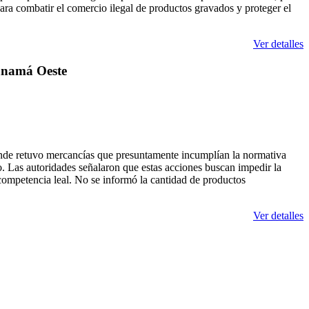
para combatir el comercio ilegal de productos gravados y proteger el
Ver detalles
Panamá Oeste
nde retuvo mercancías que presuntamente incumplían la normativa
o. Las autoridades señalaron que estas acciones buscan impedir la
 competencia leal. No se informó la cantidad de productos
Ver detalles