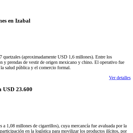
es en Izabal
7 quetzales (aproximadamente USD 1,6 millones). Entre los
n y prendas de vestir de origen mexicano y chino. El operativo fue
la salud pública y el comercio formal.
Ver detalles
en USD 23.600
s a 1,08 millones de cigarrillos), cuya mercancía fue avaluada por la
cipación en la logística para movilizar los productos ilícitos, por