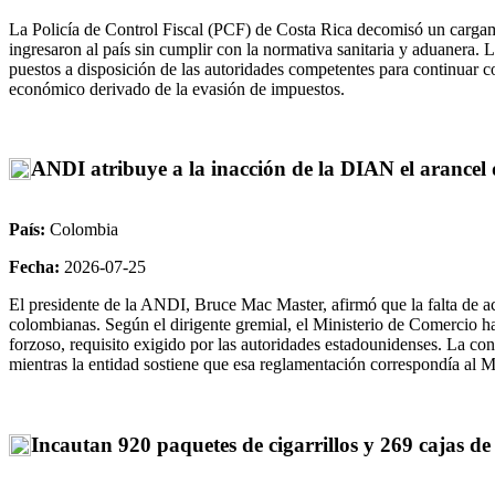
La Policía de Control Fiscal (PCF) de Costa Rica decomisó un carga
ingresaron al país sin cumplir con la normativa sanitaria y aduanera. 
puestos a disposición de las autoridades competentes para continuar co
económico derivado de la evasión de impuestos.
ANDI atribuye a la inacción de la DIAN el arancel
País:
Colombia
Fecha:
2026-07-25
El presidente de la ANDI, Bruce Mac Master, afirmó que la falta de a
colombianas. Según el dirigente gremial, el Ministerio de Comercio h
forzoso, requisito exigido por las autoridades estadounidenses. La c
mientras la entidad sostiene que esa reglamentación correspondía al M
Incautan 920 paquetes de cigarrillos y 269 cajas d