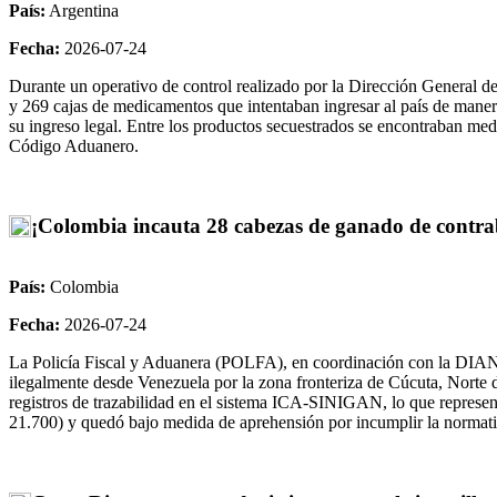
País:
Argentina
Fecha:
2026-07-24
Durante un operativo de control realizado por la Dirección General d
y 269 cajas de medicamentos que intentaban ingresar al país de manera
su ingreso legal. Entre los productos secuestrados se encontraban medi
Código Aduanero.
¡Colombia incauta 28 cabezas de ganado de contra
País:
Colombia
Fecha:
2026-07-24
La Policía Fiscal y Aduanera (POLFA), en coordinación con la DIAN,
ilegalmente desde Venezuela por la zona fronteriza de Cúcuta, Norte 
registros de trazabilidad en el sistema ICA-SINIGAN, lo que represe
21.700) y quedó bajo medida de aprehensión por incumplir la normativ