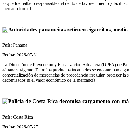
lo que fue hallado responsable del delito de favorecimiento y facilita
mercado formal
Autoridades panameñas retienen cigarrillos, medica
País:
Panama
Fecha:
2026-07-31
La Dirección de Prevención y Fiscalización Aduanera (DPFA) de Pana
aduanera vigente. Entre los productos incautados se encontraban cigar
comercialización de mercancías de procedencia irregular, proteger la 
decomisados ni el valor económico de la mercancía.
Policía de Costa Rica decomisa cargamento con m
País:
Costa Rica
Fecha:
2026-07-27