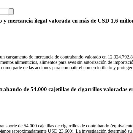
 mercancía ilegal valorada en más de USD 1,6 millon
 un cargamento de mercancía de contrabando valorado en 12.324.792,8
entos alimenticios, alimentos para aves sin autorización de importació
como parte de las acciones para combatir el comercio ilícito y proteger 
rabando de 54.000 cajetillas de cigarrillos valoradas 
ansporte de 54.000 cajetillas de cigarrillos de contrabando (equivalente
nos (aproximadamente USD 23.600). La investigación determinó su parti