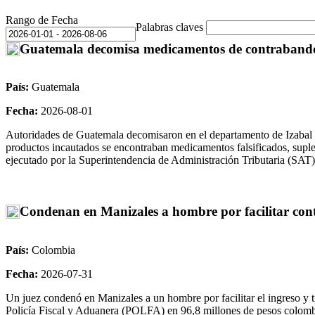
Rango de Fecha
Palabras claves
Guatemala decomisa medicamentos de contrabando y
País:
Guatemala
Fecha:
2026-08-01
Autoridades de Guatemala decomisaron en el departamento de Izabal
productos incautados se encontraban medicamentos falsificados, suplem
ejecutado por la Superintendencia de Administración Tributaria (SAT) 
Condenan en Manizales a hombre por facilitar cont
País:
Colombia
Fecha:
2026-07-31
Un juez condenó en Manizales a un hombre por facilitar el ingreso y tr
Policía Fiscal y Aduanera (POLFA) en 96,8 millones de pesos colombia