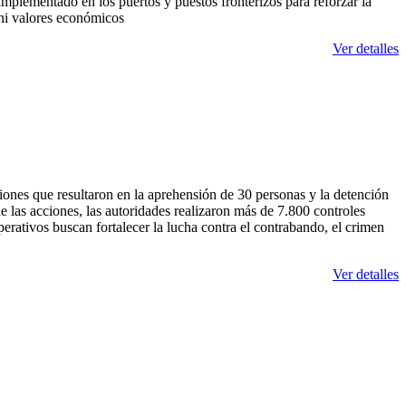
 implementado en los puertos y puestos fronterizos para reforzar la
 ni valores económicos
Ver detalles
iones que resultaron en la aprehensión de 30 personas y la detención
 las acciones, las autoridades realizaron más de 7.800 controles
operativos buscan fortalecer la lucha contra el contrabando, el crimen
Ver detalles