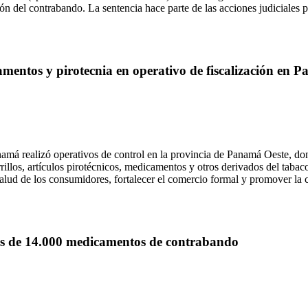
ción del contrabando. La sentencia hace parte de las acciones judiciales 
mentos y pirotecnia en operativo de fiscalización en 
má realizó operativos de control en la provincia de Panamá Oeste, do
rillos, artículos pirotécnicos, medicamentos y otros derivados del tabac
salud de los consumidores, fortalecer el comercio formal y promover la
ás de 14.000 medicamentos de contrabando