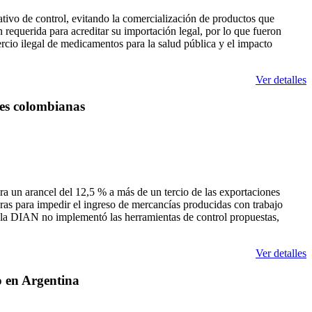
vo de control, evitando la comercialización de productos que
 requerida para acreditar su importación legal, por lo que fueron
ercio ilegal de medicamentos para la salud pública y el impacto
Ver detalles
nes colombianas
a un arancel del 12,5 % a más de un tercio de las exportaciones
ras para impedir el ingreso de mercancías producidas con trabajo
e la DIAN no implementó las herramientas de control propuestas,
Ver detalles
o en Argentina