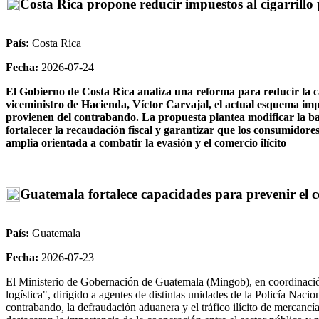
Costa Rica propone reducir impuestos al cigarrillo 
País:
Costa Rica
Fecha:
2026-07-24
El Gobierno de Costa Rica analiza una reforma para reducir la ca
viceministro de Hacienda, Víctor Carvajal, el actual esquema impo
provienen del contrabando. La propuesta plantea modificar la base 
fortalecer la recaudación fiscal y garantizar que los consumidore
amplia orientada a combatir la evasión y el comercio ilícito
Guatemala fortalece capacidades para prevenir el co
País:
Guatemala
Fecha:
2026-07-23
El Ministerio de Gobernación de Guatemala (Mingob), en coordinación
logística", dirigido a agentes de distintas unidades de la Policía Naci
contrabando, la defraudación aduanera y el tráfico ilícito de mercancía