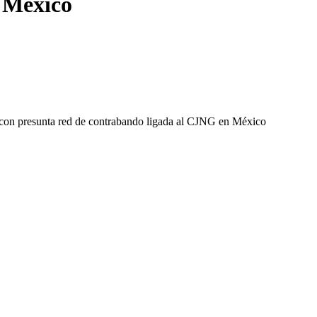
 México
 con presunta red de contrabando ligada al CJNG en México