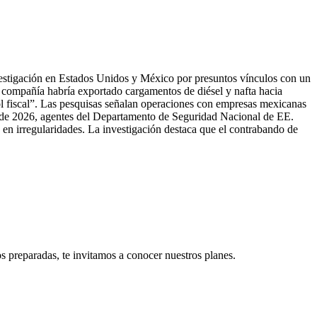
estigación en Estados Unidos y México por presuntos vínculos con un
compañía habría exportado cargamentos de diésel y nafta hacia
 fiscal”. Las pesquisas señalan operaciones con empresas mexicanas
l de 2026, agentes del Departamento de Seguridad Nacional de EE.
en irregularidades. La investigación destaca que el contrabando de
s preparadas, te invitamos a conocer nuestros planes.