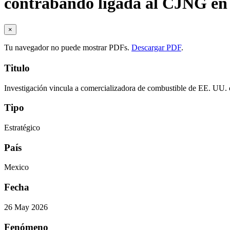
contrabando ligada al CJNG en
×
Tu navegador no puede mostrar PDFs.
Descargar PDF
.
Titulo
Investigación vincula a comercializadora de combustible de EE. UU.
Tipo
Estratégico
País
Mexico
Fecha
26 May 2026
Fenómeno