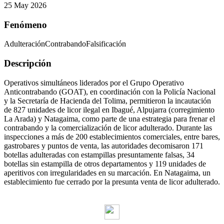
25 May 2026
Fenómeno
Adulteración
Contrabando
Falsificación
Descripción
Operativos simultáneos liderados por el Grupo Operativo
Anticontrabando (GOAT), en coordinación con la Policía Nacional
y la Secretaría de Hacienda del Tolima, permitieron la incautación
de 827 unidades de licor ilegal en Ibagué, Alpujarra (corregimiento
La Arada) y Natagaima, como parte de una estrategia para frenar el
contrabando y la comercialización de licor adulterado. Durante las
inspecciones a más de 200 establecimientos comerciales, entre bares,
gastrobares y puntos de venta, las autoridades decomisaron 171
botellas adulteradas con estampillas presuntamente falsas, 34
botellas sin estampilla de otros departamentos y 119 unidades de
aperitivos con irregularidades en su marcación. En Natagaima, un
establecimiento fue cerrado por la presunta venta de licor adulterado.