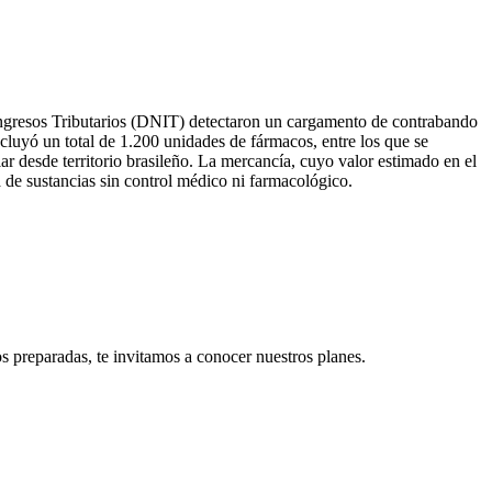
 Ingresos Tributarios (DNIT) detectaron un cargamento de contrabando
cluyó un total de 1.200 unidades de fármacos, entre los que se
r desde territorio brasileño. La mercancía, cuyo valor estimado en el
 de sustancias sin control médico ni farmacológico.
s preparadas, te invitamos a conocer nuestros planes.