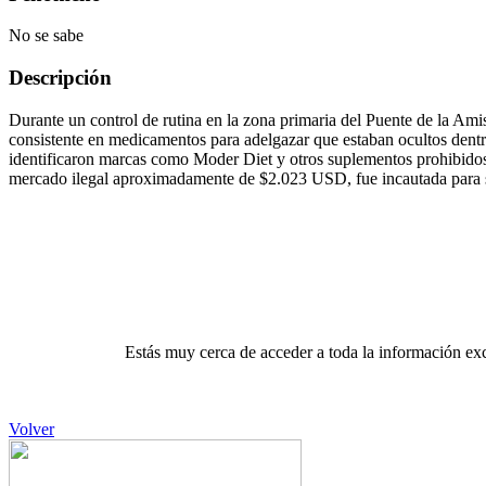
No se sabe
Descripción
Durante un control de rutina en la zona primaria del Puente de la Am
consistente en medicamentos para adelgazar que estaban ocultos dentro
identificaron marcas como Moder Diet y otros suplementos prohibidos q
mercado ilegal aproximadamente de $2.023 USD, fue incautada para su 
Estás muy cerca de acceder a toda la información exc
Volver