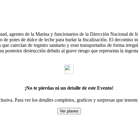
istad, agentes de la Marina y funcionarios de la Dirección Nacional de
 de potes de dulce de leche para burlar la fiscalización. El decomiso in
ue carecían de registro sanitario y eran transportados de forma irregula
posterior destrucción debido al grave riesgo que representa la ingesta
¡No te pierdas ni un detalle de este Evento!
lusiva. Para ver los detalles completos, graficos y sorpresas que tenemo
Ver planes