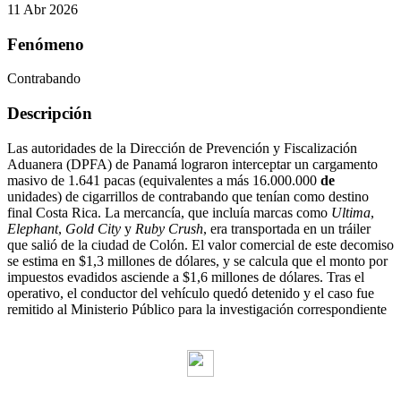
11 Abr 2026
Fenómeno
Contrabando
Descripción
Las autoridades de la Dirección de Prevención y Fiscalización
Aduanera (DPFA) de Panamá lograron interceptar un cargamento
masivo de
1.641 pacas
(equivalentes a más
16.000.000
de
unidades) de cigarrillos de contrabando que tenían como destino
final Costa Rica.
La mercancía, que incluía marcas como
Ultima
,
Elephant
,
Gold City
y
Ruby Crush
, era transportada en un tráiler
que salió de la ciudad de Colón.
El valor comercial de este decomiso
se estima en
$1,3 millones de dólares
, y se calcula que el monto por
impuestos evadidos asciende a
$1,6 millones de dólares
.
Tras el
operativo, el conductor del vehículo quedó detenido y el caso fue
remitido al Ministerio Público para la investigación correspondiente