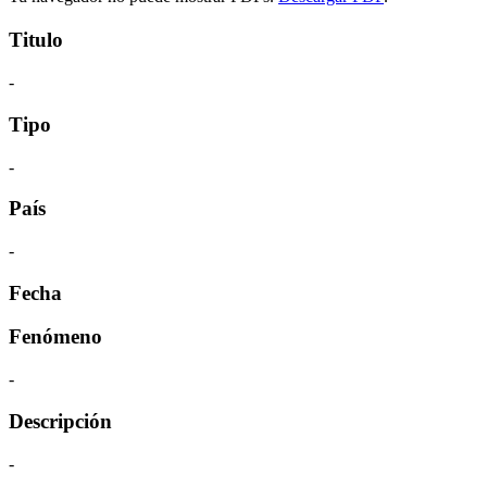
Titulo
-
Tipo
-
País
-
Fecha
Fenómeno
-
Descripción
-