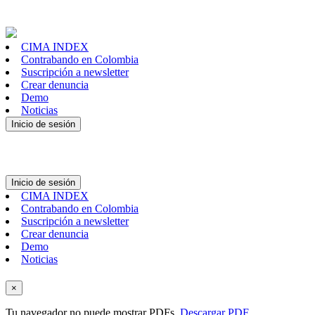
CIMA INDEX
Contrabando en Colombia
Suscripción a newsletter
Crear denuncia
Demo
Noticias
Inicio de sesión
Inicio de sesión
CIMA INDEX
Contrabando en Colombia
Suscripción a newsletter
Crear denuncia
Demo
Noticias
×
Tu navegador no puede mostrar PDFs.
Descargar PDF
.