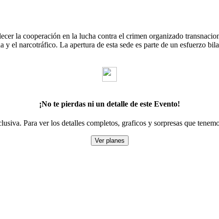
cer la cooperación en la lucha contra el crimen organizado transnaciona
a y el narcotráfico. La apertura de esta sede es parte de un esfuerzo bila
¡No te pierdas ni un detalle de este Evento!
lusiva. Para ver los detalles completos, graficos y sorpresas que tenemo
Ver planes