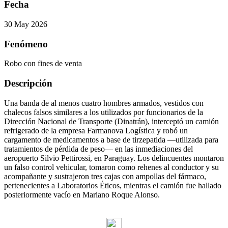
Fecha
30 May 2026
Fenómeno
Robo con fines de venta
Descripción
Una banda de al menos cuatro hombres armados, vestidos con
chalecos falsos similares a los utilizados por funcionarios de la
Dirección Nacional de Transporte (Dinatrán), interceptó un camión
refrigerado de la empresa Farmanova Logística y robó un
cargamento de medicamentos a base de tirzepatida —utilizada para
tratamientos de pérdida de peso— en las inmediaciones del
aeropuerto Silvio Pettirossi, en Paraguay. Los delincuentes montaron
un falso control vehicular, tomaron como rehenes al conductor y su
acompañante y sustrajeron tres cajas con ampollas del fármaco,
pertenecientes a Laboratorios Éticos, mientras el camión fue hallado
posteriormente vacío en Mariano Roque Alonso.