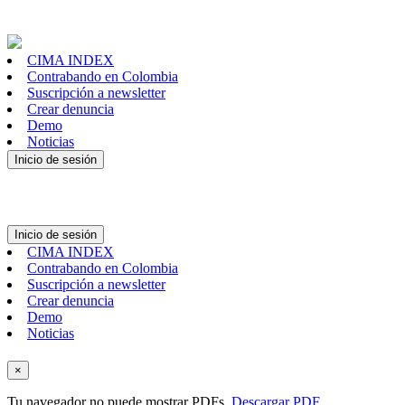
CIMA INDEX
Contrabando en Colombia
Suscripción a newsletter
Crear denuncia
Demo
Noticias
Inicio de sesión
Inicio de sesión
CIMA INDEX
Contrabando en Colombia
Suscripción a newsletter
Crear denuncia
Demo
Noticias
×
Tu navegador no puede mostrar PDFs.
Descargar PDF
.