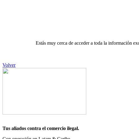
Estás muy cerca de acceder a toda la información exc
Volver
Tus aliados contra el comercio ilegal.
Con operación en Latam & Caribe.