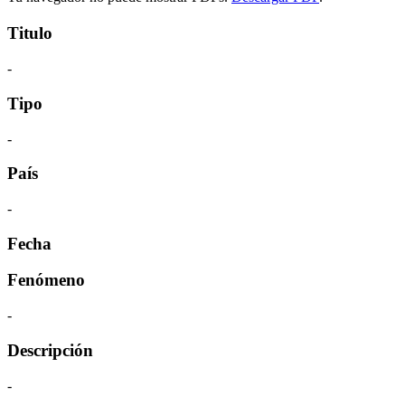
Titulo
-
Tipo
-
País
-
Fecha
Fenómeno
-
Descripción
-