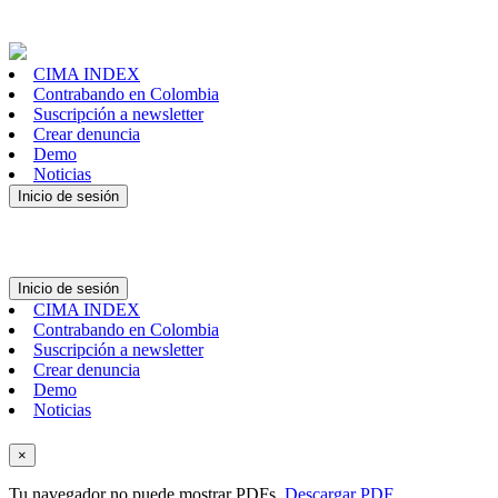
CIMA INDEX
Contrabando en Colombia
Suscripción a newsletter
Crear denuncia
Demo
Noticias
Inicio de sesión
Inicio de sesión
CIMA INDEX
Contrabando en Colombia
Suscripción a newsletter
Crear denuncia
Demo
Noticias
×
Tu navegador no puede mostrar PDFs.
Descargar PDF
.