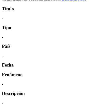
Titulo
-
Tipo
-
País
-
Fecha
Fenómeno
-
Descripción
-