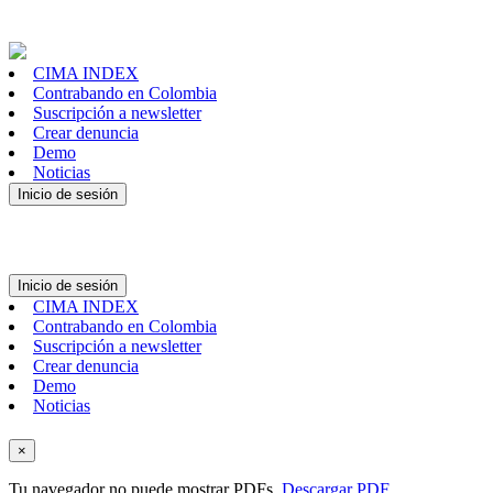
CIMA INDEX
Contrabando en Colombia
Suscripción a newsletter
Crear denuncia
Demo
Noticias
Inicio de sesión
Inicio de sesión
CIMA INDEX
Contrabando en Colombia
Suscripción a newsletter
Crear denuncia
Demo
Noticias
×
Tu navegador no puede mostrar PDFs.
Descargar PDF
.