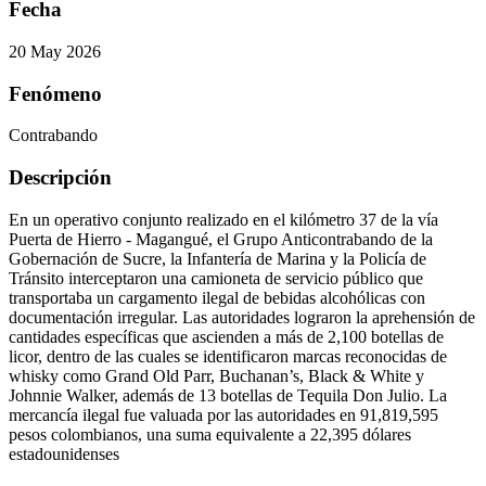
Fecha
20 May 2026
Fenómeno
Contrabando
Descripción
En un operativo conjunto realizado en el kilómetro 37 de la vía
Puerta de Hierro - Magangué, el Grupo Anticontrabando de la
Gobernación de Sucre, la Infantería de Marina y la Policía de
Tránsito interceptaron una camioneta de servicio público que
transportaba un cargamento ilegal de bebidas alcohólicas con
documentación irregular. Las autoridades lograron la aprehensión de
cantidades específicas que ascienden a más de 2,100 botellas de
licor, dentro de las cuales se identificaron marcas reconocidas de
whisky como Grand Old Parr, Buchanan’s, Black & White y
Johnnie Walker, además de 13 botellas de Tequila Don Julio. La
mercancía ilegal fue valuada por las autoridades en 91,819,595
pesos colombianos, una suma equivalente a 22,395 dólares
estadounidenses