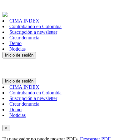
CIMA INDEX
Contrabando en Colombia
Suscripción a newsletter
Crear denuncia
Demo
Noticias
Inicio de sesión
Inicio de sesión
CIMA INDEX
Contrabando en Colombia
Suscripción a newsletter
Crear denuncia
Demo
Noticias
×
Tu navegador no puede mostrar PDFs.
Descargar PDF
.