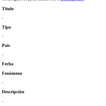
Titulo
-
Tipo
-
País
-
Fecha
Fenómeno
-
Descripción
-